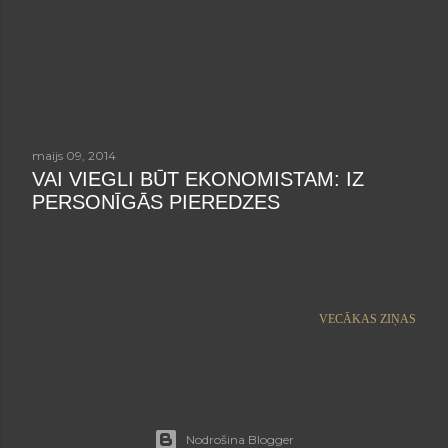
maijs 09, 2014
VAI VIEGLI BŪT EKONOMISTAM: IZ
PERSONĪGĀS PIEREDZES
VECĀKAS ZIŅAS
Nodrošina Blogger