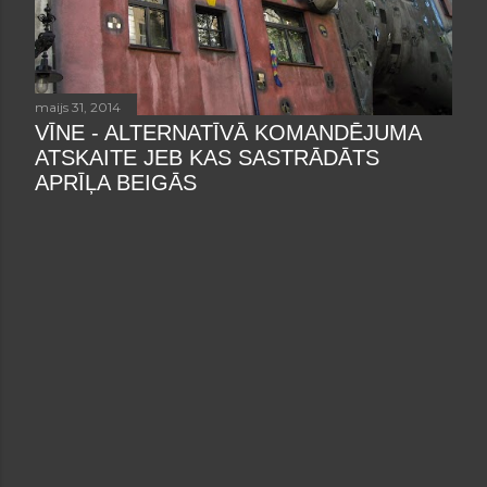
maijs 31, 2014
VĪNE - ALTERNATĪVĀ KOMANDĒJUMA
ATSKAITE JEB KAS SASTRĀDĀTS
APRĪĻA BEIGĀS