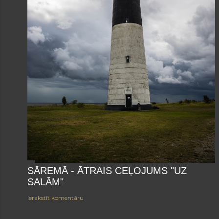
SĀREMĀ - ĀTRAIS CEĻOJUMS "UZ
SALĀM"
Ierakstīt komentāru