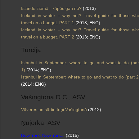
Islande ziemā - kāpēc gan ne?
(2013)
Iceland in winter – why not? Travel guide for those wh
travel on a budget. PART 1
(2013; ENG)
Iceland in winter – why not? Travel guide for those wh
travel on a budget. PART 2
(2013; ENG)
Turcija
Istanbul in September: where to go and what to do (par
1)
(2014; ENG)
Istanbul in September: where to go and what to do (part 2
(2014; ENG)
Vašingtona D.C., ASV
Vāveres un sārtie toņi Vašingtonā
(2012)
Ņujorka, ASV
New York, New York...
(2015)