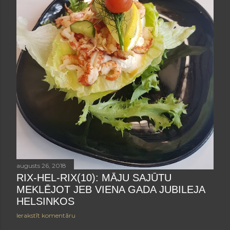
augusts 26, 2018
RIX-HEL-RIX(10): MĀJU SAJŪTU
MEKLĒJOT JEB VIENA GADA JUBILEJA
HELSINKOS
Ierakstīt komentāru