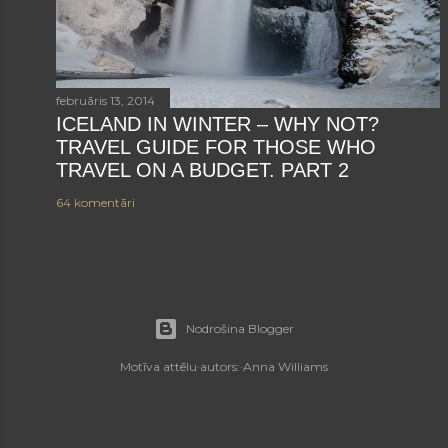
februāris 13, 2014
ICELAND IN WINTER – WHY NOT?
TRAVEL GUIDE FOR THOSE WHO
TRAVEL ON A BUDGET. PART 2
64 komentāri
Nodrošina Blogger
Motīva attēlu·autors:·
Anna Williams