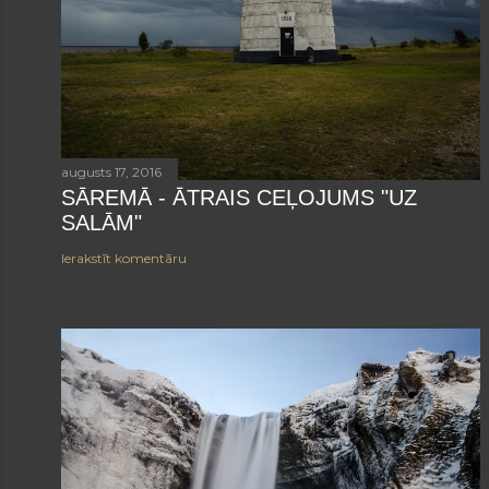
augusts 17, 2016
SĀREMĀ - ĀTRAIS CEĻOJUMS "UZ
SALĀM"
Ierakstīt komentāru