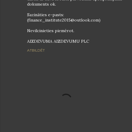
dokuments ok.
Sazināties e-pasts:
(finance_institute2015@outlook.com)
Nevilcinieties piemērot.
AIZDEVUMA AIZDEVUMU PLC
ATBILDĒT